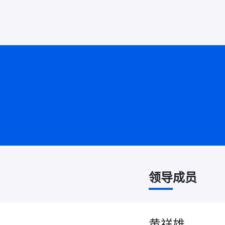
领导成员
黄祥雄