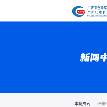
本院资讯
通知