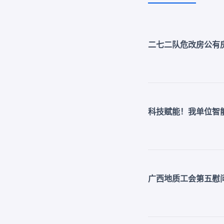
二七二队危改房公有
科技赋能！我单位智
广西地质工会第五慰