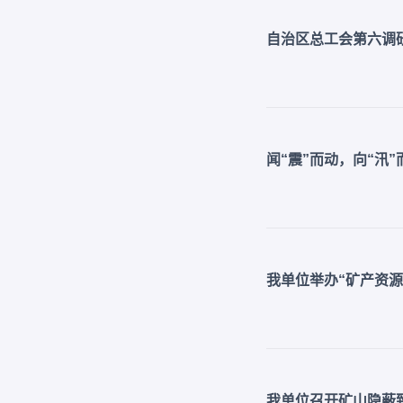
自治区总工会第六调
闻“震”而动，向“汛
我单位举办“矿产资
我单位召开矿山隐蔽