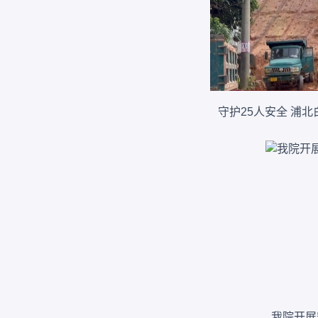
守护25人安全 浦
我院开展