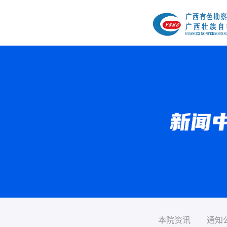
本院资讯
通知