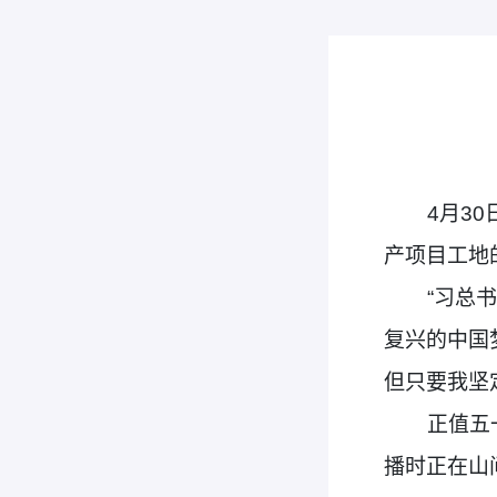
4
月3
产项目工地
“习总
复兴的中国
但只要我坚
正值五
播时正在山