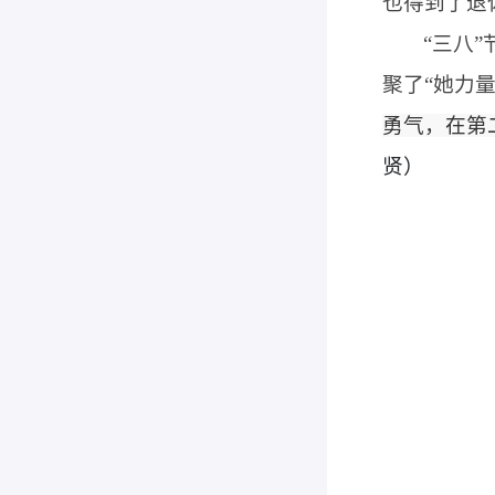
也得到了退
“三八
聚了“她力
勇气，在第
贤）