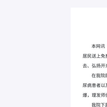
本网讯
居民送上免
去、弘扬开
在
我院
尿病患者以
爆，
理发师
我院
下