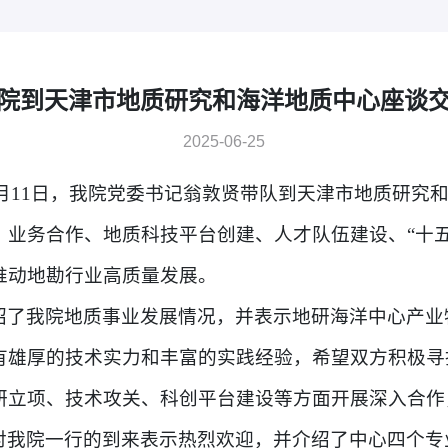
院到天津市地质研究和海洋地质中心座谈
2025-06-25
年6月11日，我院党委书记翁敦贤带队到天津市地质研究
、业务合作、地质科技平台创建、人才队伍建设、“十五
推动地勘行业高质量发展。
绍了我院地质事业发展情况，并表示地研海洋中心产业
有雄厚的技术实力和丰富的实践经验，希望双方积极寻
研立项、技术攻关、科创平台建设等方面开展深入合作
对我院一行的到来表示热烈欢迎，并介绍了中心四个专