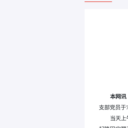
本网讯
支部
党员
于
当天上