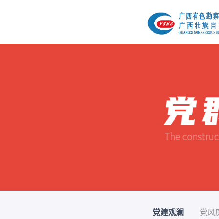
党建观澜
党风