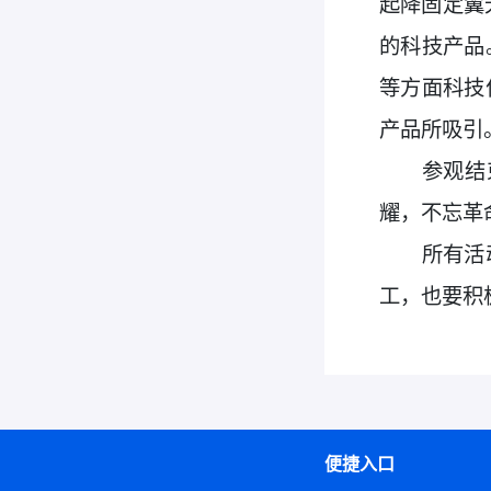
起降固定翼
的科技产品
等方面
科技
产品所吸引
参观结
耀，不忘革
所有活
工，也
要积
便捷入口