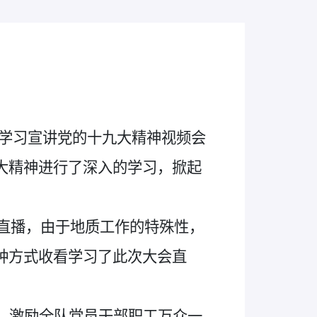
学习宣讲党的十九大精神视频会
大精神进行了深入的学习，掀起
直播，由于地质工作的特殊性，
种方式收看学习了此次大会直
，激励全队党员干部职工万众一