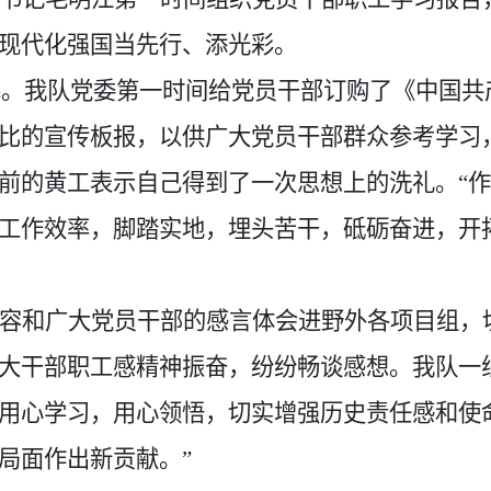
现代化强国当先行、添光彩。
幕。我队党委第一时间给党员干部订购了《中国共
比的宣传板报，以供广大党员干部群众参考学习
前的黄工表示自己
得到了一次思想上的洗礼
。“
作
工作效率，脚踏实地，埋头苦干，砥砺奋进，开
容和广大党员干部的感言体会进野外各项目组，
大干部职工感精神振奋，纷纷畅谈感想。我队一
用心学习，用心领悟，切实增强历史责任感和使
局面作出新贡献。”