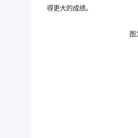
得更大的成绩。
图