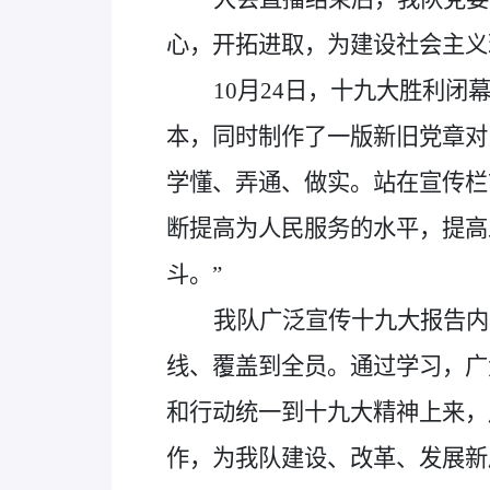
心，开拓进取，为建设社会主义
10
月
24
日，十九大胜利闭
本，同时制作了一版新旧党章对
学懂、弄通、做实。站在宣传栏
断提高为人民服务的水平，提高
斗。”
我队广泛宣传十九大报告内
线、覆盖到全员。通过学习，广
和行动统一到十九大精神上来，
作，为我队建设、改革、发展新