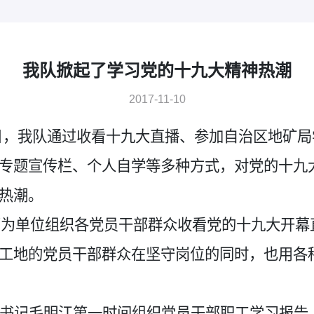
我队掀起了学习党的十九大精神热潮
2017-11-10
日，
我队通过收看十九大直播、参加自治区
地矿局
专题宣传栏、个人自学
等多种方式，对党的十九
热潮。
部为单位组织各党员干部群众收看党的十九大开幕
工地的党员干部群众在坚守岗位的同时，也用各
书记毛明江第一时间组织党员干部职工学习报告