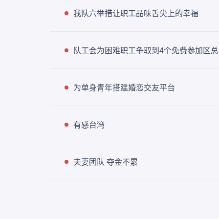
我队六举措让职工品味舌尖上的幸福
队工会为困难职工争取到4个免费参加区
为单身青年搭建婚恋交友平台
有感台湾
夫妻团队 夺金不累