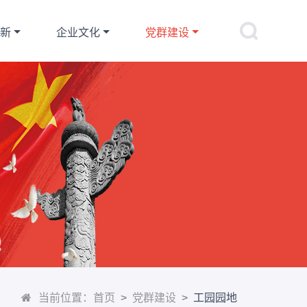
创新
企业文化
党群建设
当前位置：
首页
党群建设
工园园地